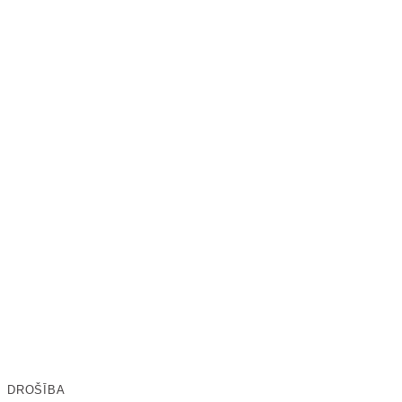
DROŠĪBA