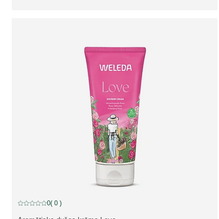
0
( 0 )
Pašreizējais vērtējums: 0 no 5 zvaigznēm novērtēja 0 klienti