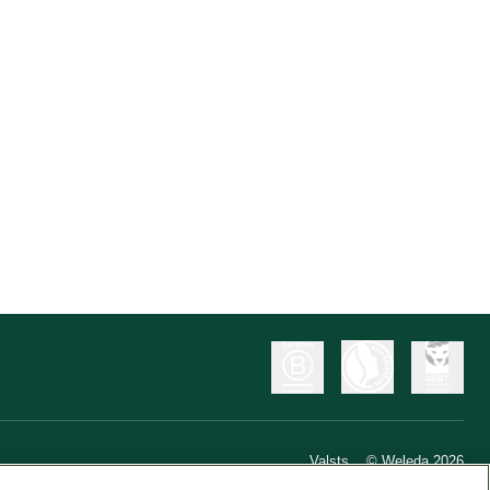
Valsts
© Weleda 2026