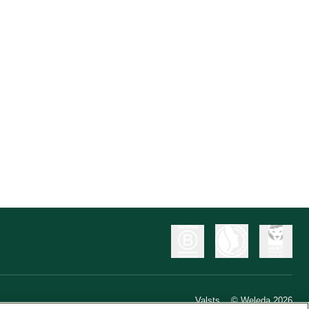
Valsts
© Weleda 2026