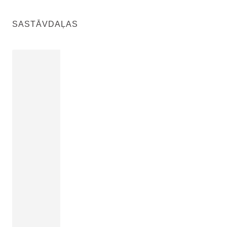
SASTĀVDAĻAS