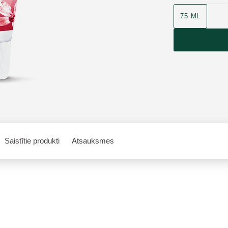
75 ML
Saistītie produkti
Atsauksmes