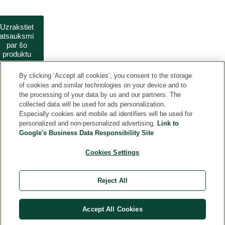
Uzrakstiet
atsauksmi
par šo
produktu
By clicking ‘Accept all cookies’, you consent to the storage
of cookies and similar technologies on your device and to
the processing of your data by us and our partners. The
collected data will be used for ads personalization.
Especially cookies and mobile ad identifiers will be used for
personalized and non-personalized advertising.
Link to
Google's Business Data Responsibility Site
KLIENTU INFORMĀCIJAI
Cookies Settings
DROŠĪBA
Reject All
Accept All Cookies