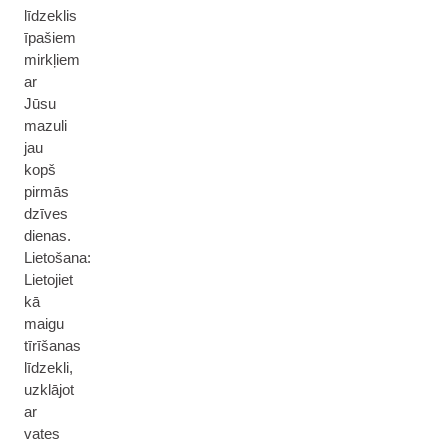
līdzeklis
īpašiem
mirkļiem
ar
Jūsu
mazuli
jau
kopš
pirmās
dzīves
dienas.
Lietošana:
Lietojiet
kā
maigu
tīrīšanas
līdzekli,
uzklājot
ar
vates