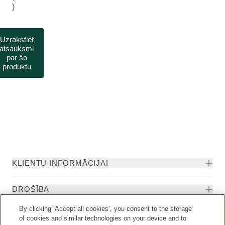
)
Uzrakstiet
atsauksmi
par šo
produktu
KLIENTU INFORMĀCIJAI
DROŠĪBA
By clicking ‘Accept all cookies’, you consent to the storage
of cookies and similar technologies on your device and to