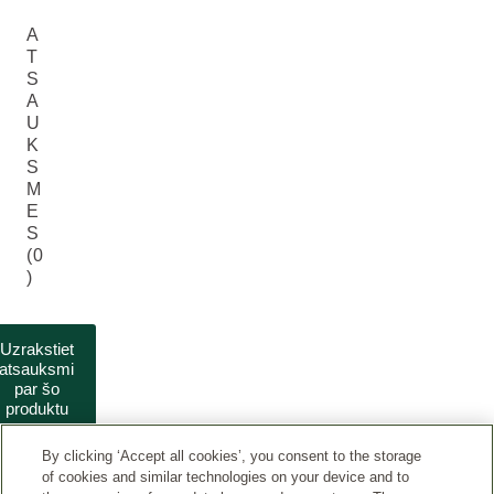
A
T
S
A
U
K
S
M
E
S
(0
)
Uzrakstiet
atsauksmi
par šo
produktu
By clicking ‘Accept all cookies’, you consent to the storage
of cookies and similar technologies on your device and to