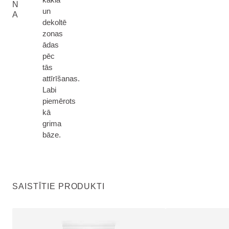
N
un
A
dekoltē
zonas
ādas
pēc
tās
attīrīšanas.
Labi
piemērots
kā
grima
bāze.
SAISTĪTIE PRODUKTI