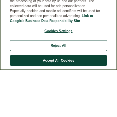
the processing of your data by us and our partners. The
collected data will be used for ads personalization.
Especially cookies and mobile ad identifiers will be used for
personalized and non-personalized advertising.
Link to
Google's Business Data Responsibility Site
KLIENTU INFORMĀCIJAI
Cookies Settings
DROŠĪBA
Reject All
Accept All Cookies
Valsts
© Weleda 2026