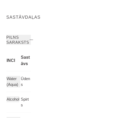
SASTĀVDAĻAS
PILNS
SARAKSTS
Sast
INCI
āvs
Water
Ūden
(Aqua)
s
Alcohol
Spirt
s