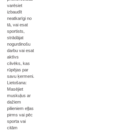
varēsiet
izbaudīt
neatkarīgi no
tā, vai esat
sportists,
strādājat
nogurdinošu
darbu vai esat
aktīvs
cilvēks, kas
rūpējas par
savu ķermeni.
Lietošana:
Masējiet
muskuļus ar
dažiem
pilieniem eļļas
pirms vai pēc
sporta vai
citām